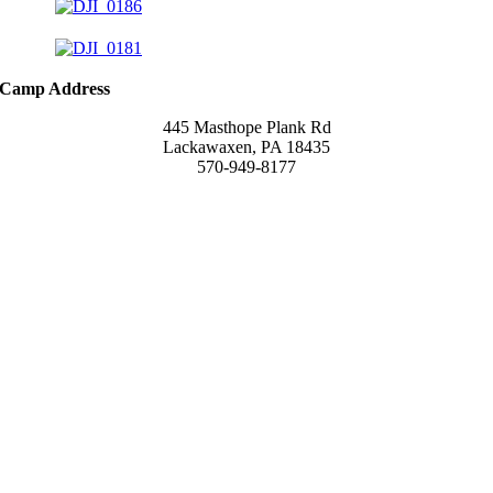
Camp Address
445 Masthope Plank Rd
Lackawaxen, PA 18435
570-949-8177