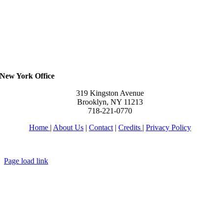
New York Office
319 Kingston Avenue
Brooklyn, NY 11213
718-221-0770
Home
|
About Us
|
Contact
|
Credits
|
Privacy Policy
יחי אדוננו מורנו ורבינו מלך המשיח לעולם ועד
Page load link
Go
to
Top