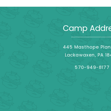
Camp Addr
445 Masthope Plan
Lackawaxen, PA 1
570-949-8177