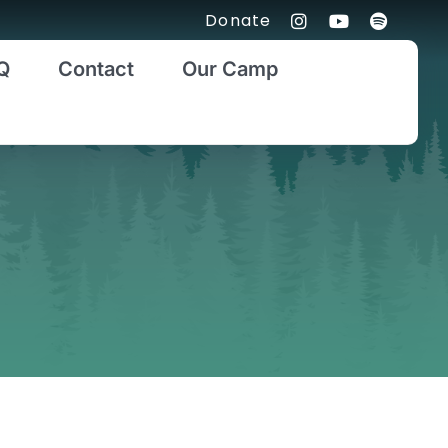
Donate
Q
Contact
Our Camp