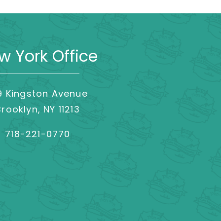
w York Office
9 Kingston Avenue
Brooklyn, NY 11213
718-221-0770