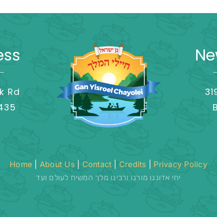
ess
Ne
k Rd
31
8435
Home
|
About Us
|
Contact
|
Credits
|
Privacy Policy
יחי אדוננו מורנו ורבינו מלך המשיח לעולם ועד