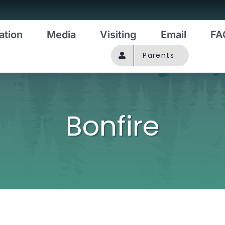
ation
Media
Visiting
Email
FA
Parents
Bonfire