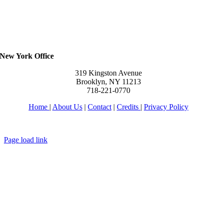
New York Office
319 Kingston Avenue
Brooklyn, NY 11213
718-221-0770
Home
|
About Us
|
Contact
|
Credits
|
Privacy Policy
יחי אדוננו מורנו ורבינו מלך המשיח לעולם ועד
Page load link
Go
to
Top