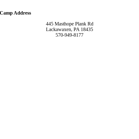
Camp Address
445 Masthope Plank Rd
Lackawaxen, PA 18435
570-949-8177