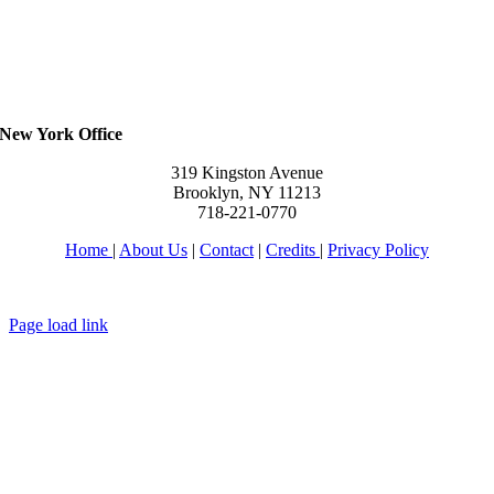
New York Office
319 Kingston Avenue
Brooklyn, NY 11213
718-221-0770
Home
|
About Us
|
Contact
|
Credits
|
Privacy Policy
יחי אדוננו מורנו ורבינו מלך המשיח לעולם ועד
Page load link
Go
to
Top