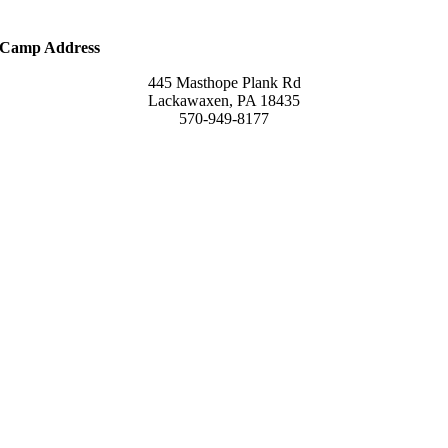
Camp Address
445 Masthope Plank Rd
Lackawaxen, PA 18435
570-949-8177