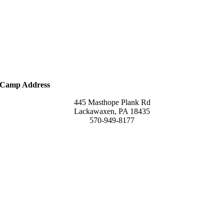
Camp Address
445 Masthope Plank Rd
Lackawaxen, PA 18435
570-949-8177