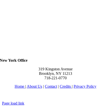
New York Office
319 Kingston Avenue
Brooklyn, NY 11213
718-221-0770
Home
|
About Us
|
Contact
|
Credits
|
Privacy Policy
יחי אדוננו מורנו ורבינו מלך המשיח לעולם ועד
Page load link
Go