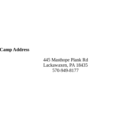
Camp Address
445 Masthope Plank Rd
Lackawaxen, PA 18435
570-949-8177