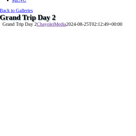
MENU
Back to Galleries
Grand Trip Day 2
Grand Trip Day 2
ChayoleiMedia
2024-08-25T02:12:49+00:00