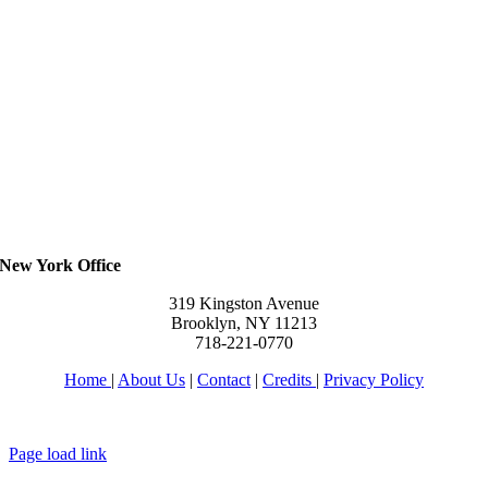
New York Office
319 Kingston Avenue
Brooklyn, NY 11213
718-221-0770
Home
|
About Us
|
Contact
|
Credits
|
Privacy Policy
יחי אדוננו מורנו ורבינו מלך המשיח לעולם ועד
Page load link
Go