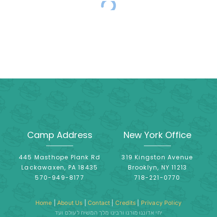
Camp Address
New York Office
445 Masthope Plank Rd
319 Kingston Avenue
Lackawaxen, PA 18435
Brooklyn, NY 11213
570-949-8177
718-221-0770
Home
|
About Us
|
Contact
|
Credits
|
Privacy Policy
יחי אדוננו מורנו ורבינו מלך המשיח לעולם ועד