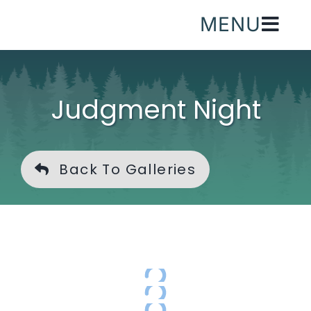
Skip
MENU
to
content
Judgment Night
Back To Galleries