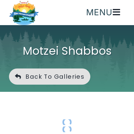
Skip
MENU
to
content
Motzei Shabbos
Back To Galleries