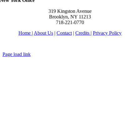
New York Office
319 Kingston Avenue
Brooklyn, NY 11213
718-221-0770
Home
|
About Us
|
Contact
|
Credits
|
Privacy Policy
יחי אדוננו מורנו ורבינו מלך המשיח לעולם ועד
Page load link
Go
to
Top