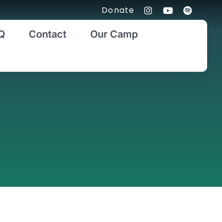
Donate
Q
Contact
Our Camp