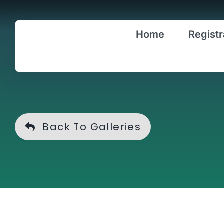
Skip
to
Home
Registr
content
Back To Galleries