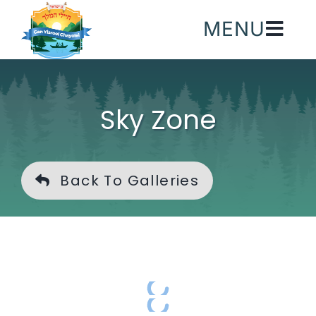
Skip
MENU
to
content
Sky Zone
Back To Galleries