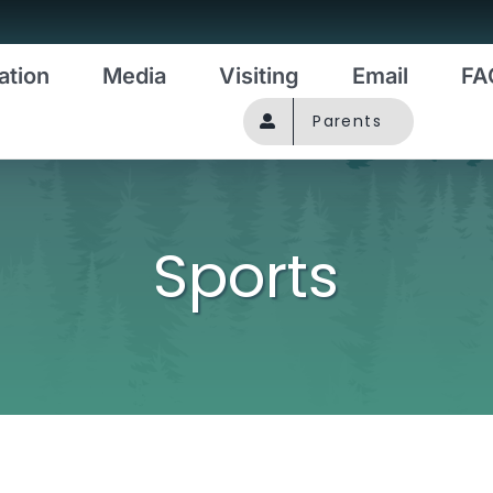
ation
Media
Visiting
Email
FA
Parents
Sports