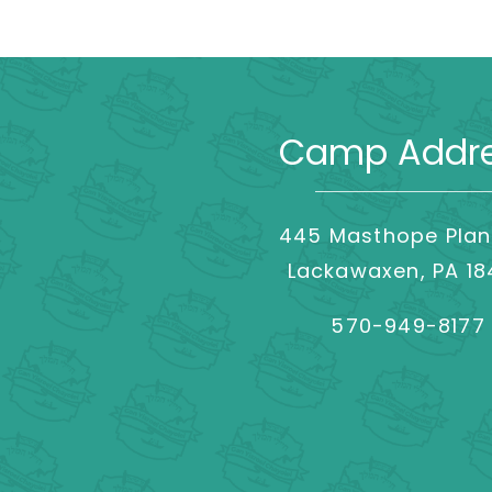
Camp Addr
445 Masthope Plan
Lackawaxen, PA 1
570-949-8177