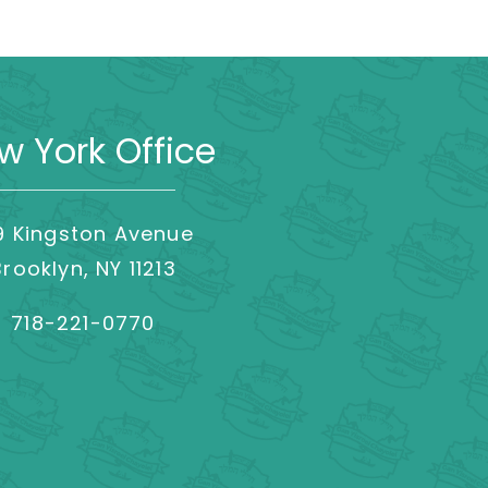
w York Office
9 Kingston Avenue
Brooklyn, NY 11213
718-221-0770