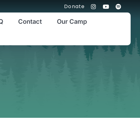
Donate
Q
Contact
Our Camp