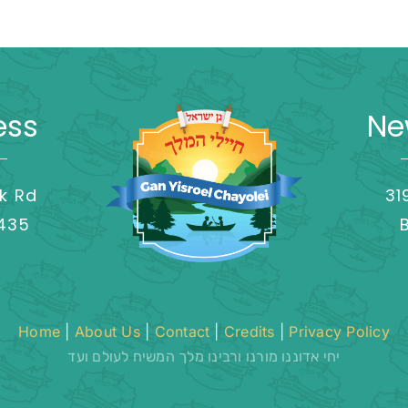
ess
Ne
k Rd
31
8435
Home
|
About Us
|
Contact
|
Credits
|
Privacy Policy
יחי אדוננו מורנו ורבינו מלך המשיח לעולם ועד