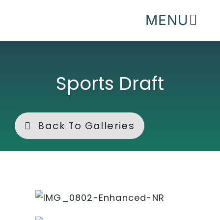
Skip
MENU
to
content
Sports Draft
Back To Galleries