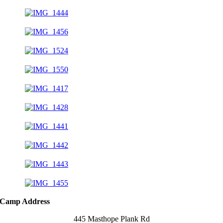
Camp Address
445 Masthope Plank Rd