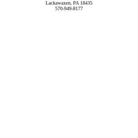
Lackawaxen, PA 18435
570-949-8177