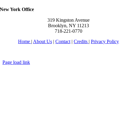
New York Office
319 Kingston Avenue
Brooklyn, NY 11213
718-221-0770
Home
|
About Us
|
Contact
|
Credits
|
Privacy Policy
יחי אדוננו מורנו ורבינו מלך המשיח לעולם ועד
Page load link
Go
to
Top