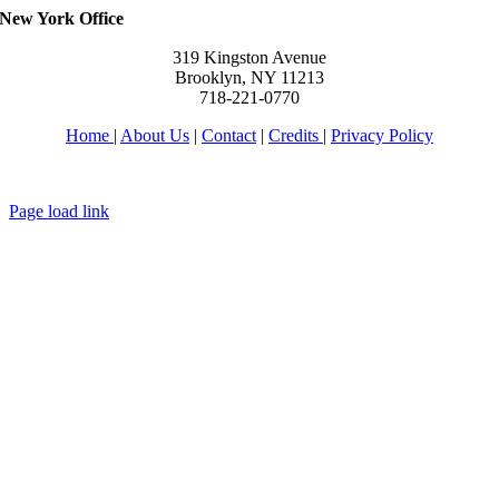
New York Office
319 Kingston Avenue
Brooklyn, NY 11213
718-221-0770
Home
|
About Us
|
Contact
|
Credits
|
Privacy Policy
יחי אדוננו מורנו ורבינו מלך המשיח לעולם ועד
Page load link
Go
to
Top