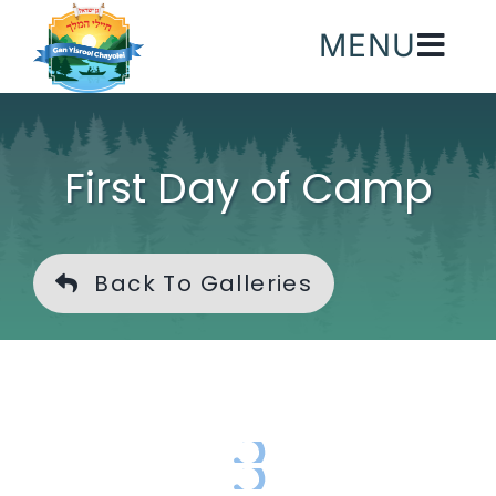
Skip
MENU
to
content
First Day of Camp
Back To Galleries